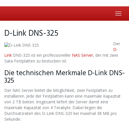
Skip
to
main
Toggl
content
navig
D-Link DNS-325
Der
D-
Link
DNS-325 ist ein professioneller
NAS Server
, der mit zwei
Sata-Festplatten zu bestücken ist.
Die technischen Merkmale D-Link DNS-
325
Der NAS Server bietet die Möglichkeit, zwei Festplatten zu
installieren. Jede der Festplatten kann eine maximale Kapazität
von 2 TB bieten. Insgesamt liefert der Server damit eine
maximale Kapazität von 4 Terabyte. Dabei liegen die
Durchsatzraten des D-Link DNS-325 bei maximal 38 MB pro
Sekunde.