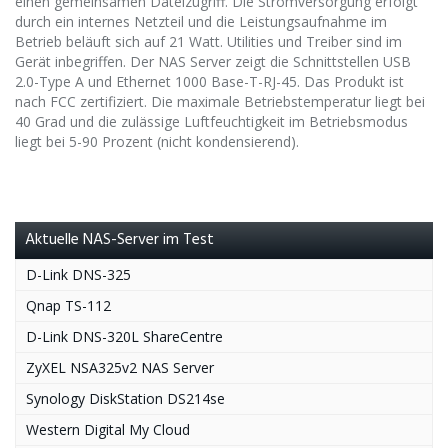
einen gemeinsamen Dateizugriff. Die Stromversorgung erfolgt
durch ein internes Netzteil und die Leistungsaufnahme im
Betrieb beläuft sich auf 21 Watt. Utilities und Treiber sind im
Gerät inbegriffen. Der NAS Server zeigt die Schnittstellen USB
2.0-Type A und Ethernet 1000 Base-T-RJ-45. Das Produkt ist
nach FCC zertifiziert. Die maximale Betriebstemperatur liegt bei
40 Grad und die zulässige Luftfeuchtigkeit im Betriebsmodus
liegt bei 5-90 Prozent (nicht kondensierend).
Aktuelle NAS-Server im Test
D-Link DNS-325
Qnap TS-112
D-Link DNS-320L ShareCentre
ZyXEL NSA325v2 NAS Server
Synology DiskStation DS214se
Western Digital My Cloud