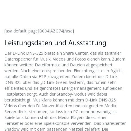
[asa default_page]B004JAZG74[/asa]
Leistungsdaten und Ausstattung
Der D-Link DNS-325 bietet ein Share Center, das als zentraler
Datenspeicher für Musik, Videos und Fotos dienen kann. Zudem
können weitere Dateiformate und Dateien abgespeichert
werden. Nach einer entsprechenden Einrichtung ist es möglich,
auf alle Daten via FTP zuzugreifen. Zudem bietet der D-Link
DNS-325 über das „D-Link-Green-System“, das für ein sehr
effizientes und zielgerichtetes Energiemanagement auf beiden
Festplatten sorgt. Auch der Standby-Modus wird dabei
berücksichtigt. Musikfans können mit dem D-Link DNS-325
Videos über den DLNA-zertifizierten und integrierten Media
Server direkt streamen, sodass kein PC mehr notwendig ist.
Spielefans können statt des Media Players direkt einen
Fernseher oder eine Spielekonsole verwenden. Das ShareCenter
Shadow wird mit dem passenden Netzteil geliefert. Die