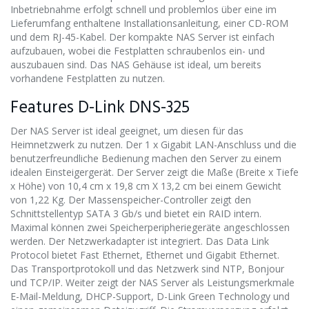
Inbetriebnahme erfolgt schnell und problemlos über eine im
Lieferumfang enthaltene Installationsanleitung, einer CD-ROM
und dem RJ-45-Kabel. Der kompakte NAS Server ist einfach
aufzubauen, wobei die Festplatten schraubenlos ein- und
auszubauen sind. Das NAS Gehäuse ist ideal, um bereits
vorhandene Festplatten zu nutzen.
Features D-Link DNS-325
Der NAS Server ist ideal geeignet, um diesen für das
Heimnetzwerk zu nutzen. Der 1 x Gigabit LAN-Anschluss und die
benutzerfreundliche Bedienung machen den Server zu einem
idealen Einsteigergerät. Der Server zeigt die Maße (Breite x Tiefe
x Höhe) von 10,4 cm x 19,8 cm X 13,2 cm bei einem Gewicht
von 1,22 Kg. Der Massenspeicher-Controller zeigt den
Schnittstellentyp SATA 3 Gb/s und bietet ein RAID intern.
Maximal können zwei Speicherperipheriegeräte angeschlossen
werden. Der Netzwerkadapter ist integriert. Das Data Link
Protocol bietet Fast Ethernet, Ethernet und Gigabit Ethernet.
Das Transportprotokoll und das Netzwerk sind NTP, Bonjour
und TCP/IP. Weiter zeigt der NAS Server als Leistungsmerkmale
E-Mail-Meldung, DHCP-Support, D-Link Green Technology und